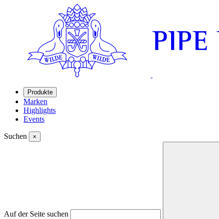
Produkte
Marken
Highlights
Events
Suchen
×
Auf der Seite suchen