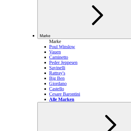
Marke
Marke
Poul Winslow
Vauen
Caminetto
Peder Jeppesen
Savinelli
Rattray's
Big Ben
Giordano
Castello
Cesare Barontini
Alle Marken