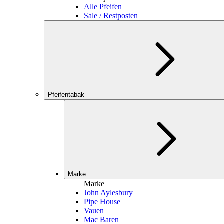
Alle Pfeifen
Sale / Restposten
Pfeifentabak
Marke
Marke
John Aylesbury
Pipe House
Vauen
Mac Baren