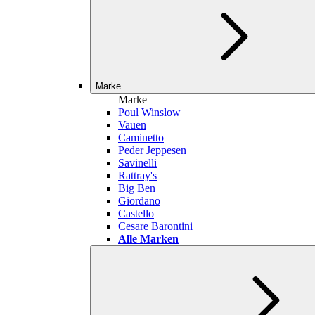
Marke
Marke
Poul Winslow
Vauen
Caminetto
Peder Jeppesen
Savinelli
Rattray's
Big Ben
Giordano
Castello
Cesare Barontini
Alle Marken