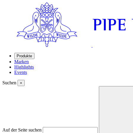
Produkte
Marken
Highlights
Events
Suchen
×
Auf der Seite suchen