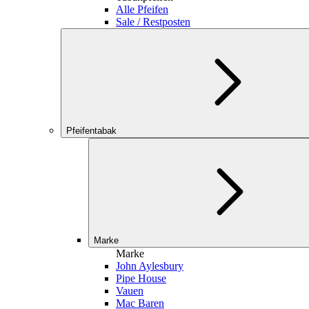
Alle Pfeifen
Sale / Restposten
Pfeifentabak
Marke
Marke
John Aylesbury
Pipe House
Vauen
Mac Baren