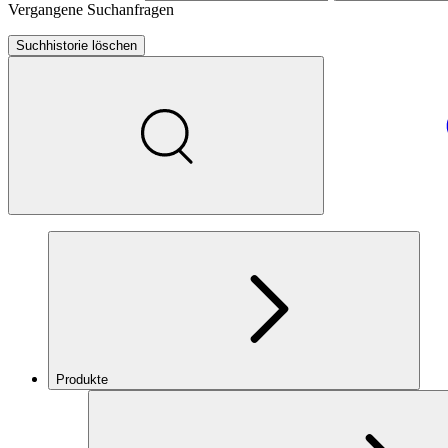
Vergangene Suchanfragen
Suchhistorie löschen
Produkte