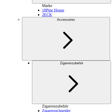
Marke
18
Pipe House
2
ECK
Accessoires
Zigarrenzubehör
Zigarrenzubehör
Zigarrenschneider