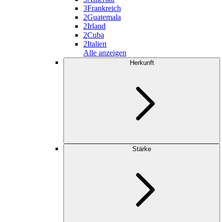
3
Frankreich
2
Guatemala
2
Irland
2
Cuba
2
Italien
Alle anzeigen
Herkunft
Stärke