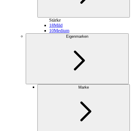
Stärke
18
Mild
10
Medium
Eigenmarken
Marke