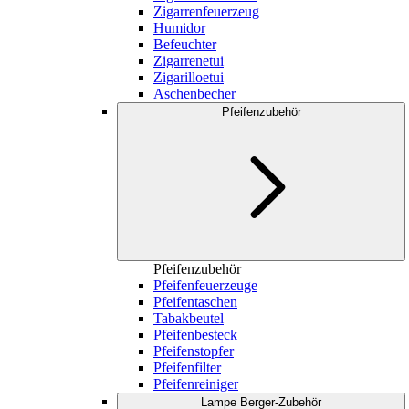
Zigarrenfeuerzeug
Humidor
Befeuchter
Zigarrenetui
Zigarilloetui
Aschenbecher
Pfeifenzubehör
Pfeifenzubehör
Pfeifenfeuerzeuge
Pfeifentaschen
Tabakbeutel
Pfeifenbesteck
Pfeifenstopfer
Pfeifenfilter
Pfeifenreiniger
Lampe Berger-Zubehör