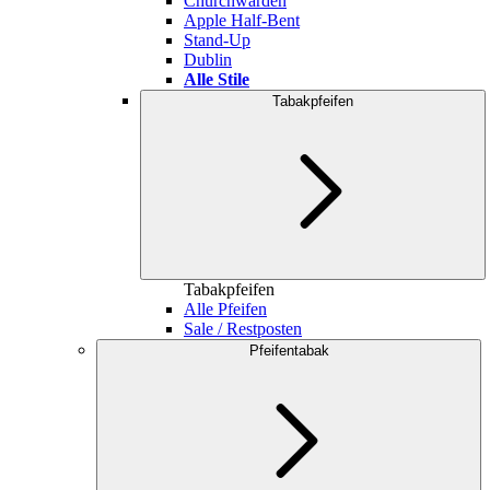
Churchwarden
Apple Half-Bent
Stand-Up
Dublin
Alle Stile
Tabakpfeifen
Tabakpfeifen
Alle Pfeifen
Sale / Restposten
Pfeifentabak