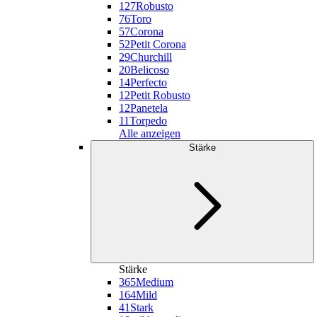
127
Robusto
76
Toro
57
Corona
52
Petit Corona
29
Churchill
20
Belicoso
14
Perfecto
12
Petit Robusto
12
Panetela
11
Torpedo
Alle anzeigen
Stärke
Stärke
365
Medium
164
Mild
41
Stark