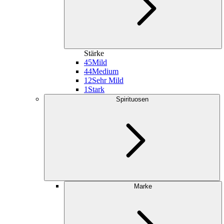
Stärke
45
Mild
44
Medium
12
Sehr Mild
1
Stark
Spirituosen
Marke