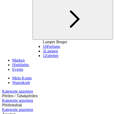
Lamper Berger
16
Parfums
3
Lampen
1
Zubehör
Marken
Highlights
Events
Mein Konto
Warenkorb
Kategorie anzeigen
Pfeifen / Tabakpfeifen
Kategorie anzeigen
Pfeifentabak
Kategorie anzeigen