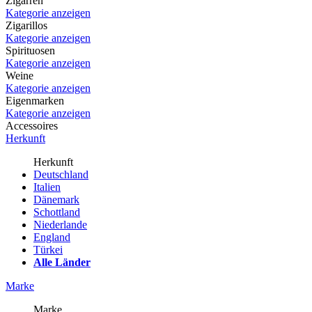
Zigarren
Kategorie anzeigen
Zigarillos
Kategorie anzeigen
Spirituosen
Kategorie anzeigen
Weine
Kategorie anzeigen
Eigenmarken
Kategorie anzeigen
Accessoires
Herkunft
Herkunft
Deutschland
Italien
Dänemark
Schottland
Niederlande
England
Türkei
Alle Länder
Marke
Marke