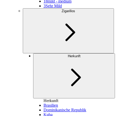
18
mild - medium
3
Sehr Mild
Zigarillos
Herkunft
Herkunft
Brasilien
Dominikanische Republik
Kuba