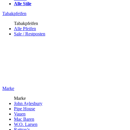
Alle Stile
Tabakpfeifen
Tabakpfeifen
Alle Pfeifen
Sale / Restposten
Marke
Marke
John Aylesbury
Pipe House
Vauen
Mac Baren
W.O. Larsen
Rattray's