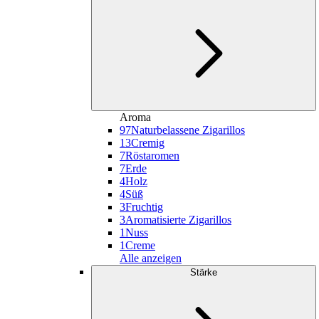
Aroma
97
Naturbelassene Zigarillos
13
Cremig
7
Röstaromen
7
Erde
4
Holz
4
Süß
3
Fruchtig
3
Aromatisierte Zigarillos
1
Nuss
1
Creme
Alle anzeigen
Stärke