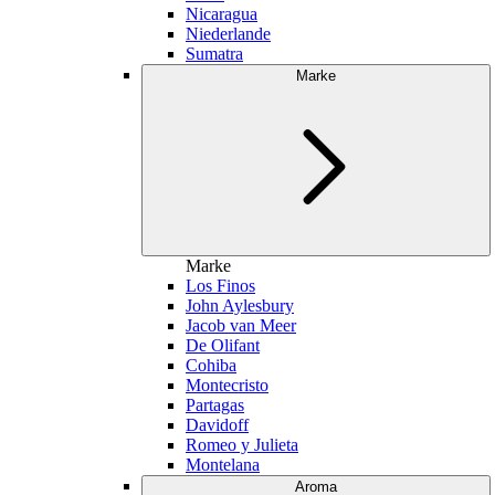
Nicaragua
Niederlande
Sumatra
Marke
Marke
Los Finos
John Aylesbury
Jacob van Meer
De Olifant
Cohiba
Montecristo
Partagas
Davidoff
Romeo y Julieta
Montelana
Aroma