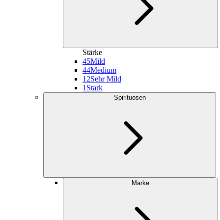
Stärke
45
Mild
44
Medium
12
Sehr Mild
1
Stark
Spirituosen
Marke