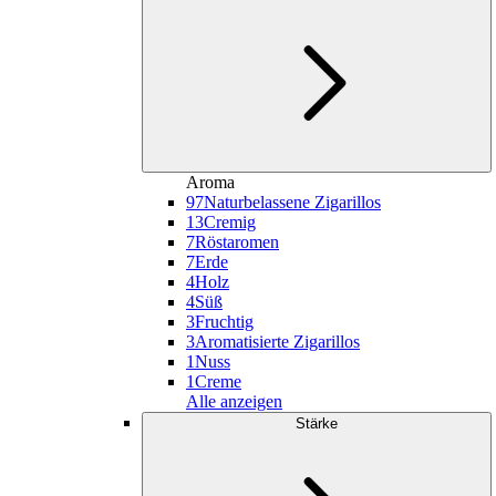
Aroma
97
Naturbelassene Zigarillos
13
Cremig
7
Röstaromen
7
Erde
4
Holz
4
Süß
3
Fruchtig
3
Aromatisierte Zigarillos
1
Nuss
1
Creme
Alle anzeigen
Stärke