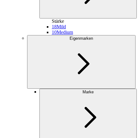
Stärke
18
Mild
10
Medium
Eigenmarken
Marke