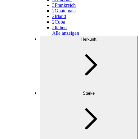
3
Frankreich
2
Guatemala
2
Irland
2
Cuba
2
Italien
Alle anzeigen
Herkunft
Stärke