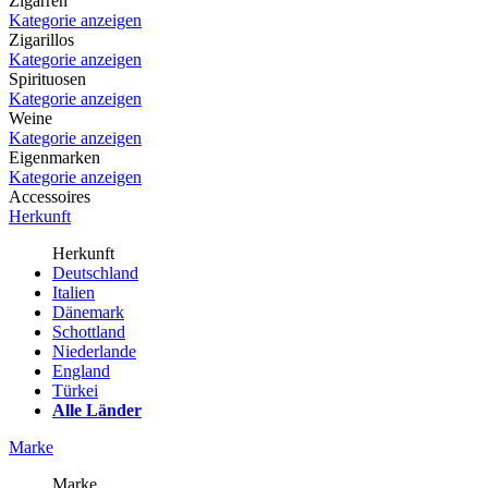
Zigarren
Kategorie anzeigen
Zigarillos
Kategorie anzeigen
Spirituosen
Kategorie anzeigen
Weine
Kategorie anzeigen
Eigenmarken
Kategorie anzeigen
Accessoires
Herkunft
Herkunft
Deutschland
Italien
Dänemark
Schottland
Niederlande
England
Türkei
Alle Länder
Marke
Marke