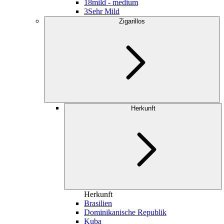
18
mild - medium
3
Sehr Mild
Zigarillos
Herkunft
Herkunft
Brasilien
Dominikanische Republik
Kuba