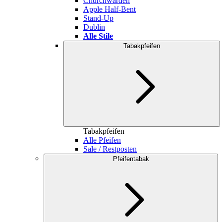
Churchwarden
Apple Half-Bent
Stand-Up
Dublin
Alle Stile
Tabakpfeifen
Tabakpfeifen
Alle Pfeifen
Sale / Restposten
Pfeifentabak