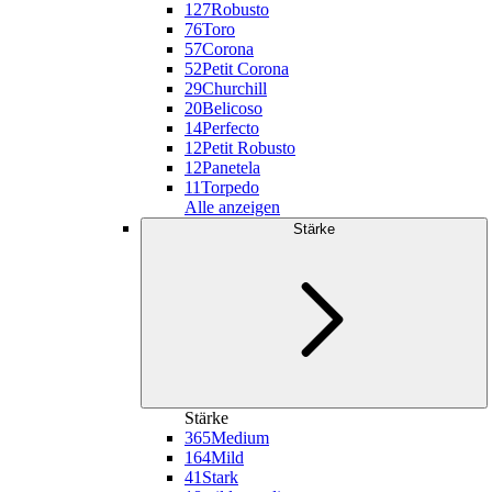
127
Robusto
76
Toro
57
Corona
52
Petit Corona
29
Churchill
20
Belicoso
14
Perfecto
12
Petit Robusto
12
Panetela
11
Torpedo
Alle anzeigen
Stärke
Stärke
365
Medium
164
Mild
41
Stark