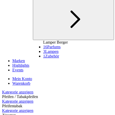
Lamper Berger
16
Parfums
3
Lampen
1
Zubehör
Marken
Highlights
Events
Mein Konto
Warenkorb
Kategorie anzeigen
Pfeifen / Tabakpfeifen
Kategorie anzeigen
Pfeifentabak
Kategorie anzeigen