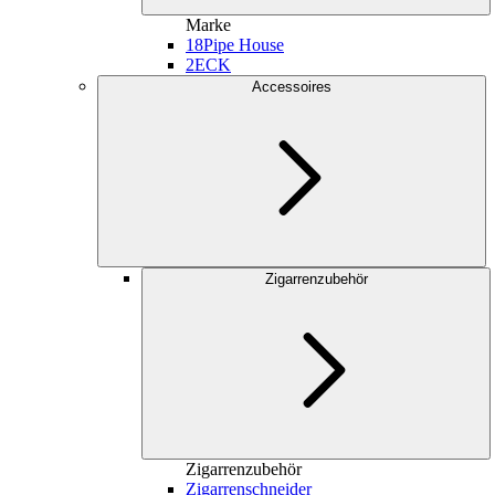
Marke
18
Pipe House
2
ECK
Accessoires
Zigarrenzubehör
Zigarrenzubehör
Zigarrenschneider