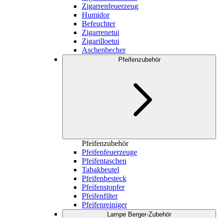
Zigarrenfeuerzeug
Humidor
Befeuchter
Zigarrenetui
Zigarilloetui
Aschenbecher
Pfeifenzubehör
Pfeifenzubehör
Pfeifenfeuerzeuge
Pfeifentaschen
Tabakbeutel
Pfeifenbesteck
Pfeifenstopfer
Pfeifenfilter
Pfeifenreiniger
Lampe Berger-Zubehör