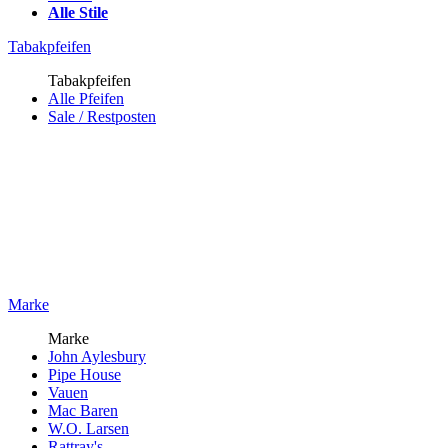
Alle Stile
Tabakpfeifen
Tabakpfeifen
Alle Pfeifen
Sale / Restposten
Marke
Marke
John Aylesbury
Pipe House
Vauen
Mac Baren
W.O. Larsen
Rattray's