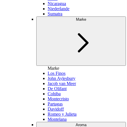
Nicaragua
Niederlande
Sumatra
Marke
Marke
Los Finos
John Aylesbury
Jacob van Meer
De Olifant
Cohiba
Montecristo
Partagas
Davidoff
Romeo y Julieta
Montelana
Aroma