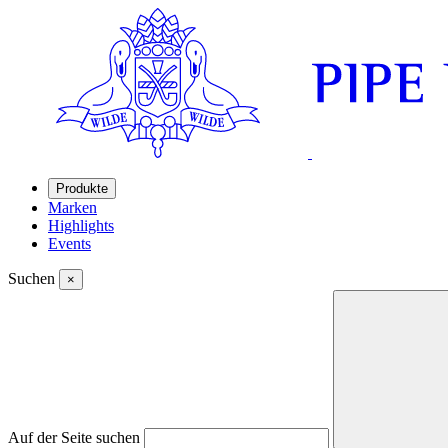
Produkte
Marken
Highlights
Events
Suchen
×
Auf der Seite suchen