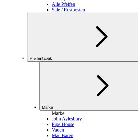
Alle Pfeifen
Sale / Restposten
Pfeifentabak
Marke
Marke
John Aylesbury
Pipe House
Vauen
Mac Baren