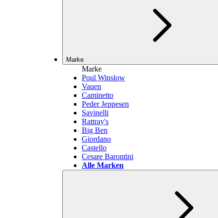
Marke
Marke
Poul Winslow
Vauen
Caminetto
Peder Jeppesen
Savinelli
Rattray's
Big Ben
Giordano
Castello
Cesare Barontini
Alle Marken