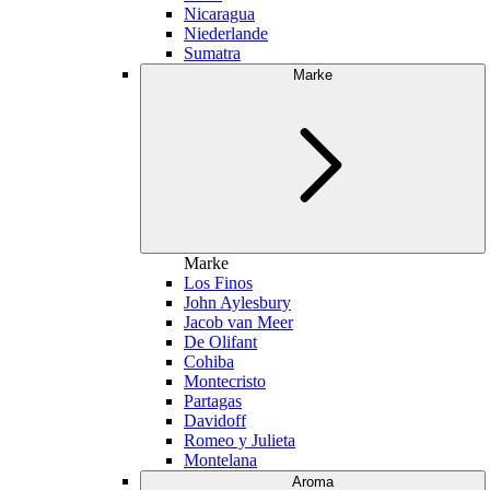
Nicaragua
Niederlande
Sumatra
Marke
Marke
Los Finos
John Aylesbury
Jacob van Meer
De Olifant
Cohiba
Montecristo
Partagas
Davidoff
Romeo y Julieta
Montelana
Aroma