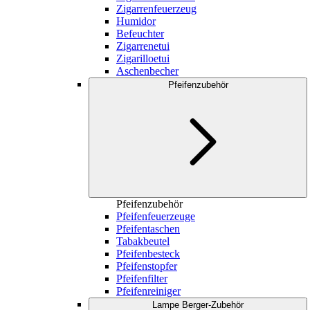
Zigarrenfeuerzeug
Humidor
Befeuchter
Zigarrenetui
Zigarilloetui
Aschenbecher
Pfeifenzubehör
Pfeifenzubehör
Pfeifenfeuerzeuge
Pfeifentaschen
Tabakbeutel
Pfeifenbesteck
Pfeifenstopfer
Pfeifenfilter
Pfeifenreiniger
Lampe Berger-Zubehör