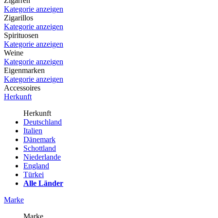
Zigarren
Kategorie anzeigen
Zigarillos
Kategorie anzeigen
Spirituosen
Kategorie anzeigen
Weine
Kategorie anzeigen
Eigenmarken
Kategorie anzeigen
Accessoires
Herkunft
Herkunft
Deutschland
Italien
Dänemark
Schottland
Niederlande
England
Türkei
Alle Länder
Marke
Marke