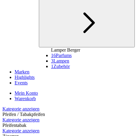
Lamper Berger
16
Parfums
3
Lampen
1
Zubehör
Marken
Highlights
Events
Mein Konto
Warenkorb
Kategorie anzeigen
Pfeifen / Tabakpfeifen
Kategorie anzeigen
Pfeifentabak
Kategorie anzeigen