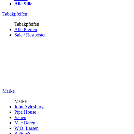
Alle Stile
Tabakpfeifen
Tabakpfeifen
Alle Pfeifen
Sale / Restposten
Marke
Marke
John Aylesbury
Pipe House
Vauen
Mac Baren
W.O. Larsen
Rattray's