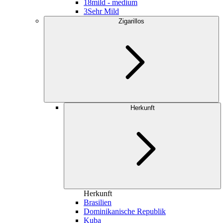
18
mild - medium
3
Sehr Mild
Zigarillos
Herkunft
Herkunft
Brasilien
Dominikanische Republik
Kuba