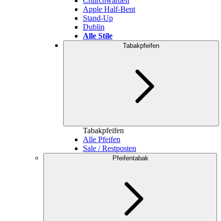
Churchwarden
Apple Half-Bent
Stand-Up
Dublin
Alle Stile
Tabakpfeifen
Tabakpfeifen
Alle Pfeifen
Sale / Restposten
Pfeifentabak