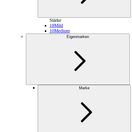
Stärke
18
Mild
10
Medium
Eigenmarken
Marke