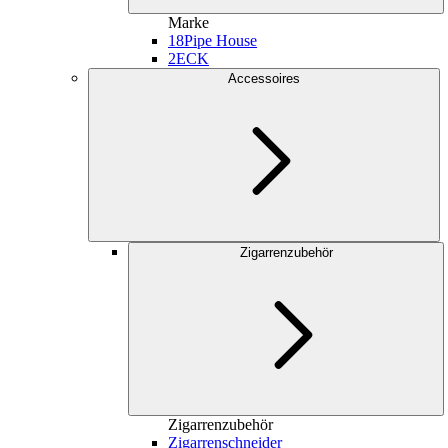
Marke
18
Pipe House
2
ECK
Accessoires
Zigarrenzubehör
Zigarrenzubehör
Zigarrenschneider