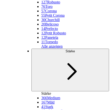
127
Robusto
76
Toro
57
Corona
55
Petit Corona
30
Churchill
20
Belicoso
14
Perfecto
12
Petit Robusto
12
Panetela
11
Torpedo
Alle anzeigen
Stärke
Stärke
366
Medium
167
Mild
41
Stark