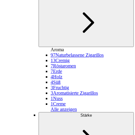
Aroma
97
Naturbelassene Zigarillos
13
Cremig
7
Röstaromen
7
Erde
4
Holz
4
Süß
3
Fruchtig
3
Aromatisierte Zigarillos
1
Nuss
1
Creme
Alle anzeigen
Stärke