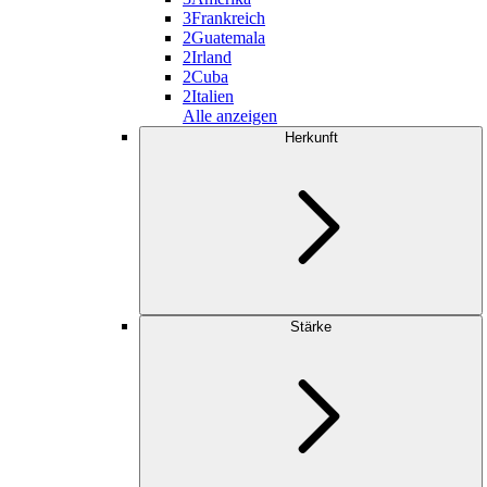
3
Frankreich
2
Guatemala
2
Irland
2
Cuba
2
Italien
Alle anzeigen
Herkunft
Stärke