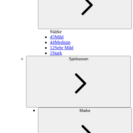
Stärke
45
Mild
44
Medium
12
Sehr Mild
1
Stark
Spirituosen
Marke