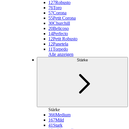
127
Robusto
76
Toro
57
Corona
55
Petit Corona
30
Churchill
20
Belicoso
14
Perfecto
12
Petit Robusto
12
Panetela
11
Torpedo
Alle anzeigen
Stärke
Stärke
366
Medium
167
Mild
41
Stark