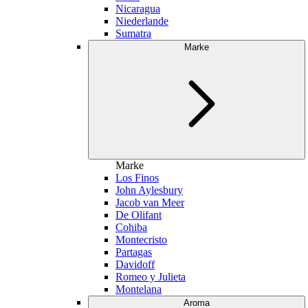
Nicaragua
Niederlande
Sumatra
Marke
Marke
Los Finos
John Aylesbury
Jacob van Meer
De Olifant
Cohiba
Montecristo
Partagas
Davidoff
Romeo y Julieta
Montelana
Aroma