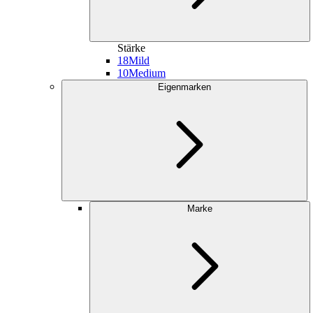
Stärke
18
Mild
10
Medium
Eigenmarken
Marke