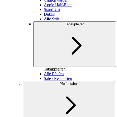
Churchwarden
Apple Half-Bent
Stand-Up
Dublin
Alle Stile
Tabakpfeifen
Tabakpfeifen
Alle Pfeifen
Sale / Restposten
Pfeifentabak