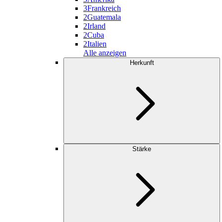
3
Frankreich
2
Guatemala
2
Irland
2
Cuba
2
Italien
Alle anzeigen
Herkunft
Stärke