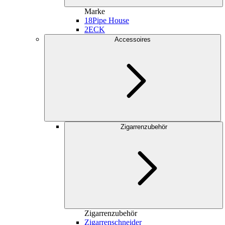
Marke
18
Pipe House
2
ECK
Accessoires
Zigarrenzubehör
Zigarrenzubehör
Zigarrenschneider