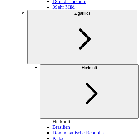
18
mild - medium
3
Sehr Mild
Zigarillos
Herkunft
Herkunft
Brasilien
Dominikanische Republik
Kuba