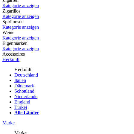
Zigarren
Kategorie anzeigen
Zigarillos
Kategorie anzeigen
Spirituosen
Kategorie anzeigen
Weine
Kategorie anzeigen
Eigenmarken
Kategorie anzeigen
Accessoires
Herkunft
Herkunft
Deutschland
Italien
Dänemark
Schottland
Niederlande
England
Türkei
Alle Länder
Marke
Marke