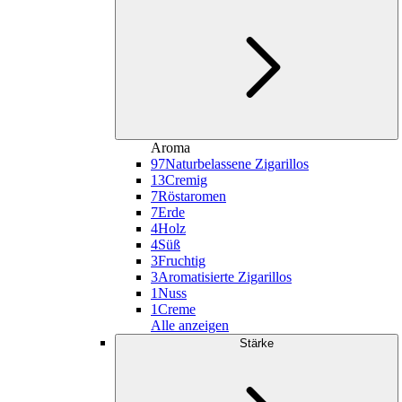
Aroma
97
Naturbelassene Zigarillos
13
Cremig
7
Röstaromen
7
Erde
4
Holz
4
Süß
3
Fruchtig
3
Aromatisierte Zigarillos
1
Nuss
1
Creme
Alle anzeigen
Stärke