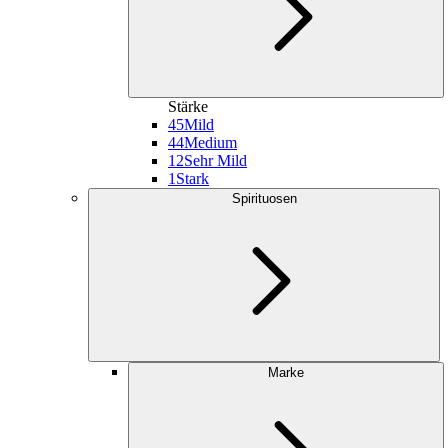
Stärke
45
Mild
44
Medium
12
Sehr Mild
1
Stark
Spirituosen
Marke