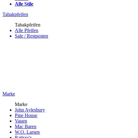
Alle Stile
Tabakpfeifen
Tabakpfeifen
Alle Pfeifen
Sale / Restposten
Marke
Marke
John Aylesbury
Pipe House
Vauen
Mac Baren
W.O. Larsen
Rattray's