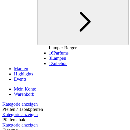
Lamper Berger
16
Parfums
3
Lampen
1
Zubehör
Marken
Highlights
Events
Mein Konto
Warenkorb
Kategorie anzeigen
Pfeifen / Tabakpfeifen
Kategorie anzeigen
Pfeifentabak
Kategorie anzeigen