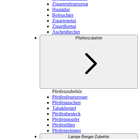
Zigarrenfeuerzeug
Humidor
Befeuchter
Zigarrenetui
Zigarilloetui
Aschenbecher
Pfeifenzubehör
Pfeifenzubehör
Pfeifenfeuerzeuge
Pfeifentaschen
Tabakbeutel
Pfeifenbesteck
Pfeifenstopfer
Pfeifenfilter
Pfeifenreiniger
Lampe Berger-Zubehör