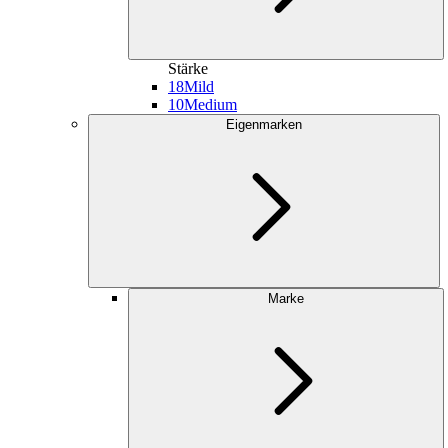
Stärke
18
Mild
10
Medium
Eigenmarken
Marke