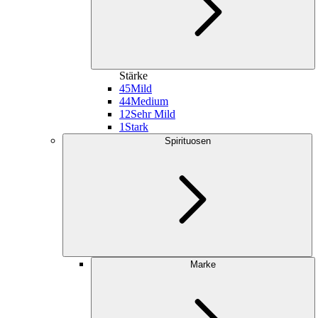
Stärke
45
Mild
44
Medium
12
Sehr Mild
1
Stark
Spirituosen
Marke