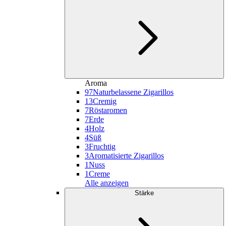
Aroma
97
Naturbelassene Zigarillos
13
Cremig
7
Röstaromen
7
Erde
4
Holz
4
Süß
3
Fruchtig
3
Aromatisierte Zigarillos
1
Nuss
1
Creme
Alle anzeigen
Stärke