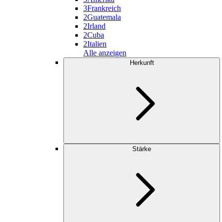
3
Frankreich
2
Guatemala
2
Irland
2
Cuba
2
Italien
Alle anzeigen
Herkunft
Stärke