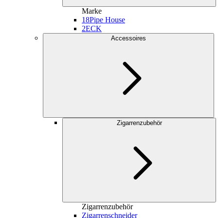
Marke
18
Pipe House
2
ECK
Accessoires
Zigarrenzubehör
Zigarrenzubehör
Zigarrenschneider