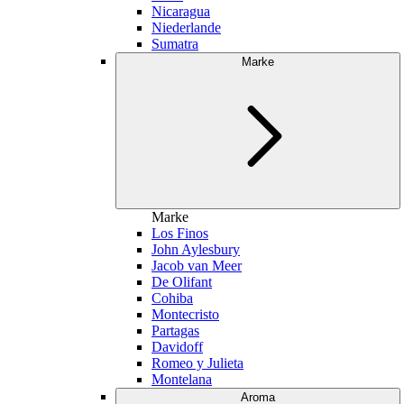
Nicaragua
Niederlande
Sumatra
Marke
Marke
Los Finos
John Aylesbury
Jacob van Meer
De Olifant
Cohiba
Montecristo
Partagas
Davidoff
Romeo y Julieta
Montelana
Aroma