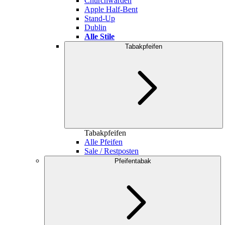
Churchwarden
Apple Half-Bent
Stand-Up
Dublin
Alle Stile
Tabakpfeifen
Tabakpfeifen
Alle Pfeifen
Sale / Restposten
Pfeifentabak