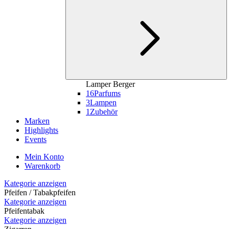
Lamper Berger
16
Parfums
3
Lampen
1
Zubehör
Marken
Highlights
Events
Mein Konto
Warenkorb
Kategorie anzeigen
Pfeifen / Tabakpfeifen
Kategorie anzeigen
Pfeifentabak
Kategorie anzeigen