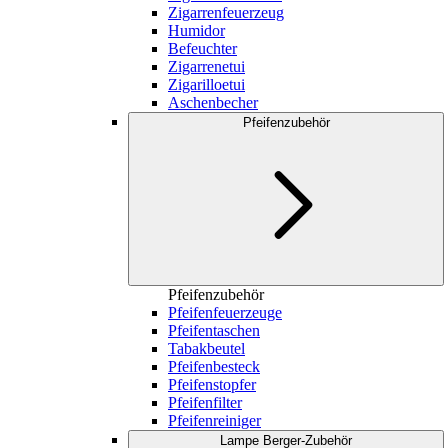
Zigarrenfeuerzeug
Humidor
Befeuchter
Zigarrenetui
Zigarilloetui
Aschenbecher
Pfeifenzubehör
Pfeifenzubehör
Pfeifenfeuerzeuge
Pfeifentaschen
Tabakbeutel
Pfeifenbesteck
Pfeifenstopfer
Pfeifenfilter
Pfeifenreiniger
Lampe Berger-Zubehör