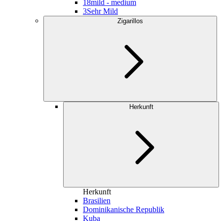
18
mild - medium
3
Sehr Mild
Zigarillos
Herkunft
Herkunft
Brasilien
Dominikanische Republik
Kuba