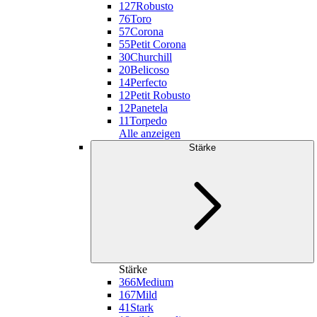
127
Robusto
76
Toro
57
Corona
55
Petit Corona
30
Churchill
20
Belicoso
14
Perfecto
12
Petit Robusto
12
Panetela
11
Torpedo
Alle anzeigen
Stärke
Stärke
366
Medium
167
Mild
41
Stark