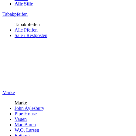
Alle Stile
Tabakpfeifen
Tabakpfeifen
Alle Pfeifen
Sale / Restposten
Marke
Marke
John Aylesbury
Pipe House
Vauen
Mac Baren
W.O. Larsen
Rattray's