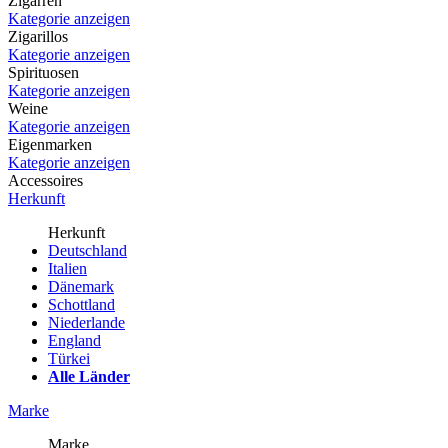
Zigarren
Kategorie anzeigen
Zigarillos
Kategorie anzeigen
Spirituosen
Kategorie anzeigen
Weine
Kategorie anzeigen
Eigenmarken
Kategorie anzeigen
Accessoires
Herkunft
Herkunft
Deutschland
Italien
Dänemark
Schottland
Niederlande
England
Türkei
Alle Länder
Marke
Marke