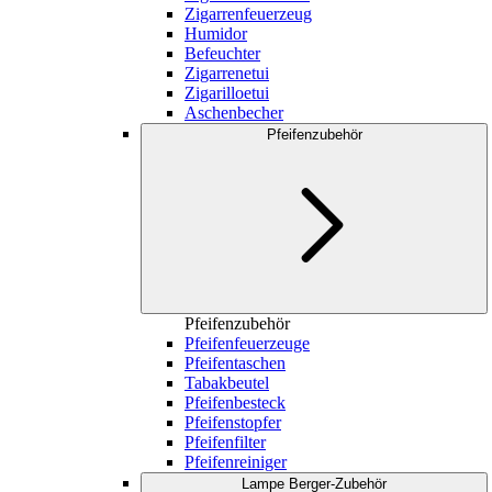
Zigarrenfeuerzeug
Humidor
Befeuchter
Zigarrenetui
Zigarilloetui
Aschenbecher
Pfeifenzubehör
Pfeifenzubehör
Pfeifenfeuerzeuge
Pfeifentaschen
Tabakbeutel
Pfeifenbesteck
Pfeifenstopfer
Pfeifenfilter
Pfeifenreiniger
Lampe Berger-Zubehör