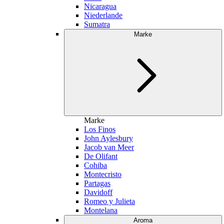
Nicaragua
Niederlande
Sumatra
Marke
Marke
Los Finos
John Aylesbury
Jacob van Meer
De Olifant
Cohiba
Montecristo
Partagas
Davidoff
Romeo y Julieta
Montelana
Aroma