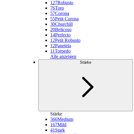
127
Robusto
76
Toro
57
Corona
55
Petit Corona
30
Churchill
20
Belicoso
14
Perfecto
12
Petit Robusto
12
Panetela
11
Torpedo
Alle anzeigen
Stärke
Stärke
366
Medium
167
Mild
41
Stark