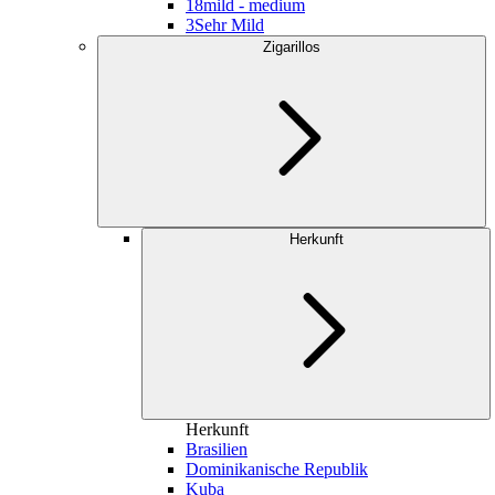
18
mild - medium
3
Sehr Mild
Zigarillos
Herkunft
Herkunft
Brasilien
Dominikanische Republik
Kuba