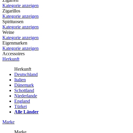
Zigarren
Kategorie anzeigen
Zigarillos
Kategorie anzeigen
Spirituosen
Kategorie anzeigen
Weine
Kategorie anzeigen
Eigenmarken
Kategorie anzeigen
Accessoires
Herkunft
Herkunft
Deutschland
Italien
Dänemark
Schottland
Niederlande
England
Türkei
Alle Länder
Marke
Marke