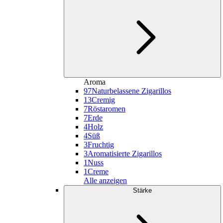
Aroma
97
Naturbelassene Zigarillos
13
Cremig
7
Röstaromen
7
Erde
4
Holz
4
Süß
3
Fruchtig
3
Aromatisierte Zigarillos
1
Nuss
1
Creme
Alle anzeigen
Stärke