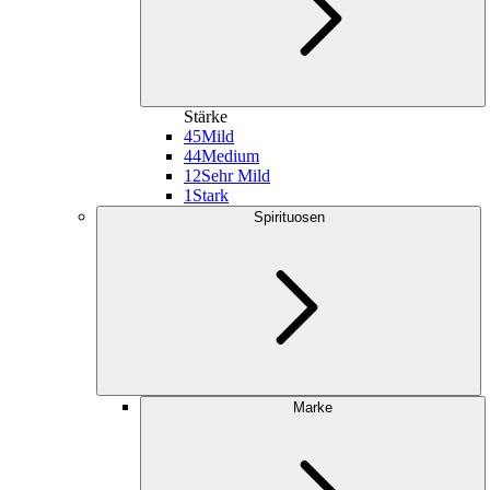
Stärke
45
Mild
44
Medium
12
Sehr Mild
1
Stark
Spirituosen
Marke