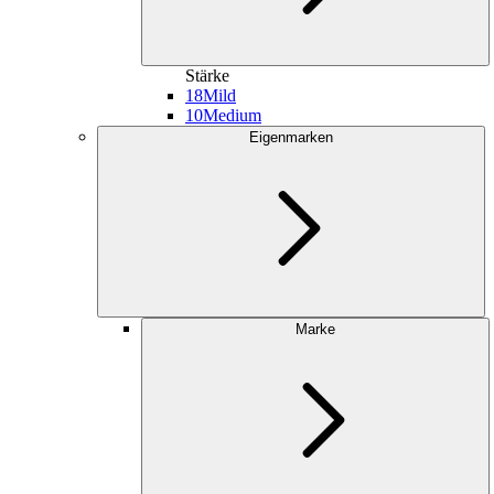
Stärke
18
Mild
10
Medium
Eigenmarken
Marke