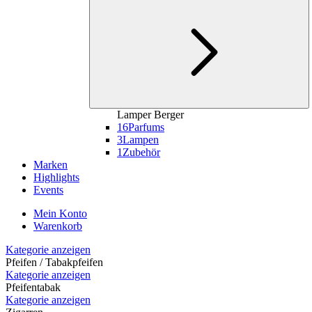
Lamper Berger
16
Parfums
3
Lampen
1
Zubehör
Marken
Highlights
Events
Mein Konto
Warenkorb
Kategorie anzeigen
Pfeifen / Tabakpfeifen
Kategorie anzeigen
Pfeifentabak
Kategorie anzeigen