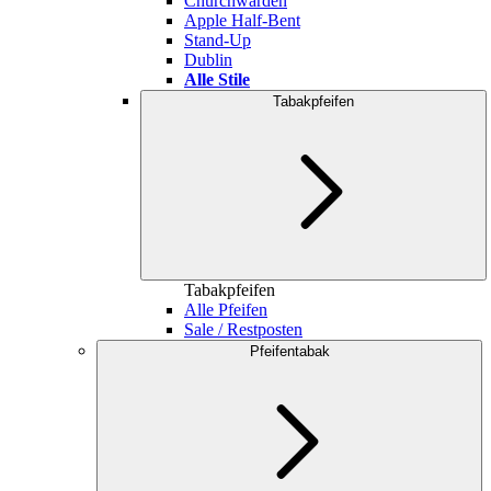
Churchwarden
Apple Half-Bent
Stand-Up
Dublin
Alle Stile
Tabakpfeifen
Tabakpfeifen
Alle Pfeifen
Sale / Restposten
Pfeifentabak