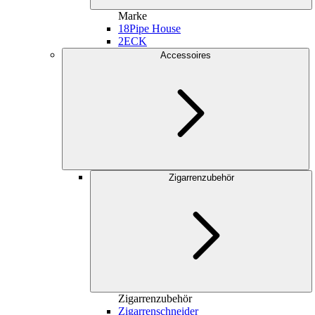
Marke
18
Pipe House
2
ECK
Accessoires
Zigarrenzubehör
Zigarrenzubehör
Zigarrenschneider