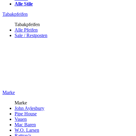
Alle Stile
Tabakpfeifen
Tabakpfeifen
Alle Pfeifen
Sale / Restposten
Marke
Marke
John Aylesbury
Pipe House
Vauen
Mac Baren
W.O. Larsen
Rattray's