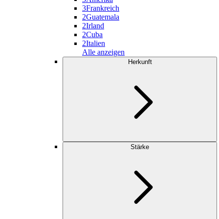
3
Frankreich
2
Guatemala
2
Irland
2
Cuba
2
Italien
Alle anzeigen
Herkunft
Stärke