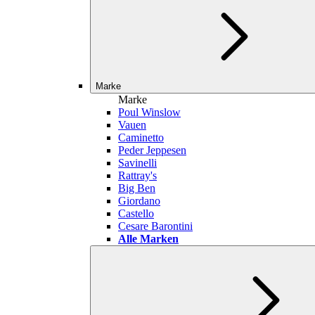
Marke
Marke
Poul Winslow
Vauen
Caminetto
Peder Jeppesen
Savinelli
Rattray's
Big Ben
Giordano
Castello
Cesare Barontini
Alle Marken