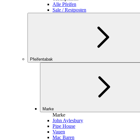
Alle Pfeifen
Sale / Restposten
Pfeifentabak
Marke
Marke
John Aylesbury
Pipe House
Vauen
Mac Baren