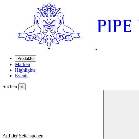
Produkte
Marken
Highlights
Events
Suchen
×
Auf der Seite suchen