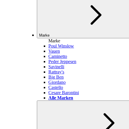
Marke
Marke
Poul Winslow
Vauen
Caminetto
Peder Jeppesen
Savinelli
Rattray's
Big Ben
Giordano
Castello
Cesare Barontini
Alle Marken