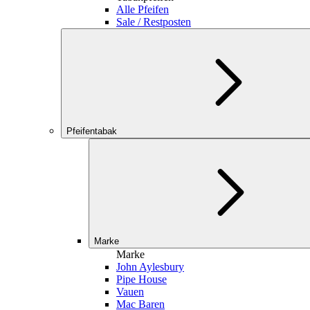
Alle Pfeifen
Sale / Restposten
Pfeifentabak
Marke
Marke
John Aylesbury
Pipe House
Vauen
Mac Baren