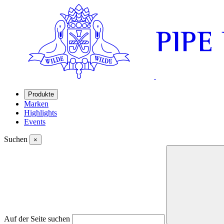
Produkte
Marken
Highlights
Events
Suchen
×
Auf der Seite suchen